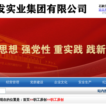
经营管理
党群建设
企业文化
安全生产
纪
站内
现在的位置是：
首页
>>
职工原创
>>
职工原创