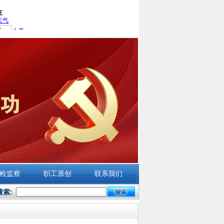
检监察
职工原创
联系我们
搜索: