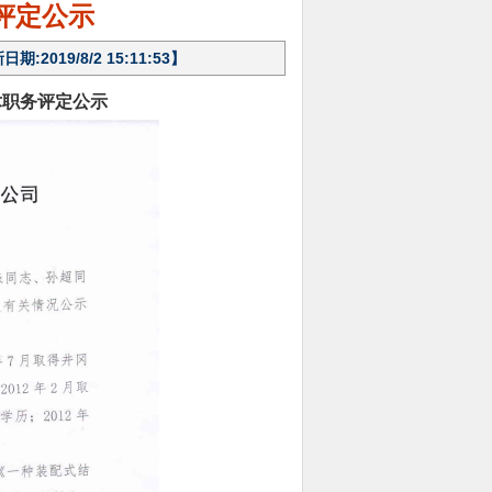
评定公示
019/8/2 15:11:53】
术职务评定公示