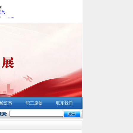
检监察
职工原创
联系我们
搜索: