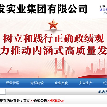
经营管理
党群建设
企业文化
安全生产
纪
站内
现在的位置是：
首页
>>
通知公告
>>
职称公示